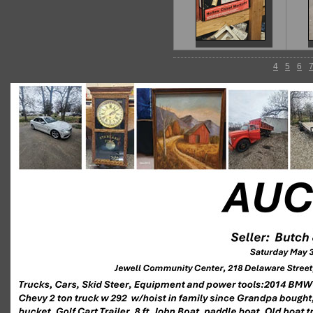
4
5
6