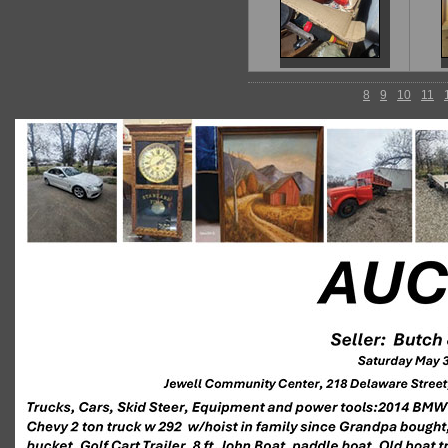
8
9
10
11