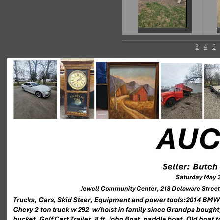
3
4
5